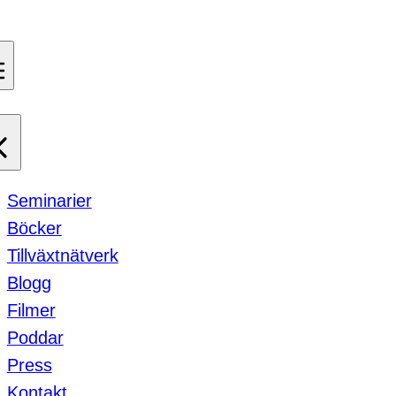
Seminarier
Böcker
Tillväxtnätverk
Blogg
Filmer
Poddar
Press
Kontakt