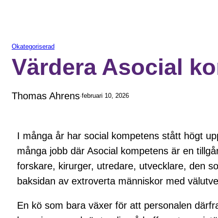
Okategoriserad
Värdera Asocial k
Thomas Ahrens
·
februari 10, 2026
I många år har social kompetens stått högt up
många jobb där Asocial kompetens är en tillgång
forskare, kirurger, utredare, utvecklare, den s
baksidan av extroverta människor med välutve
En kö som bara växer för att personalen därf