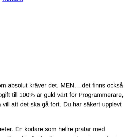
 som absolut kräver det. MEN….det finns också
gift till 100% är guld värt för Programmerare,
ill att det ska gå fort. Du har säkert upplevt
heter. En kodare som hellre pratar med