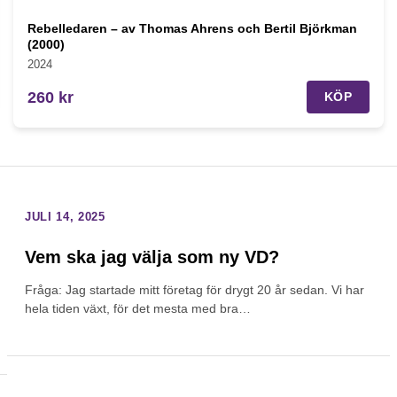
Rebelledaren – av Thomas Ahrens och Bertil Björkman
(2000)
2024
260 kr
KÖP
JULI 14, 2025
Vem ska jag välja som ny VD?
Fråga: Jag startade mitt företag för drygt 20 år sedan. Vi har
hela tiden växt, för det mesta med bra…