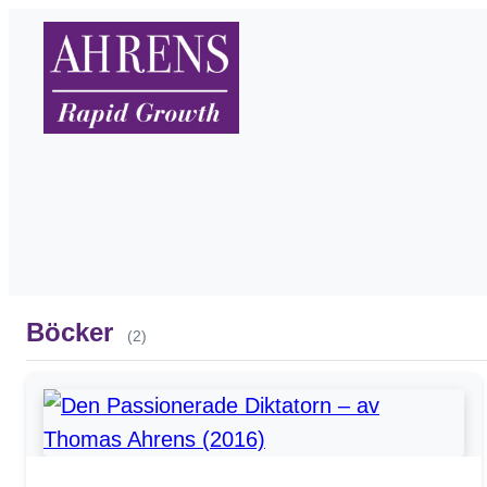
Böcker
(2)