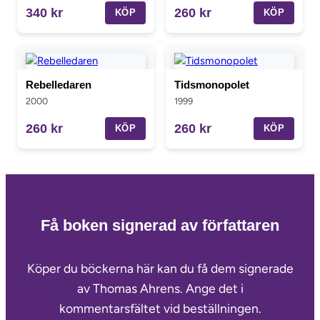
340 kr
260 kr
KÖP
KÖP
Rebelledaren
Tidsmonopolet
2000
1999
260 kr
260 kr
KÖP
KÖP
Få boken signerad av författaren
Köper du böckerna här kan du få dem signerade
av Thomas Ahrens. Ange det i
kommentarsfältet vid beställningen.