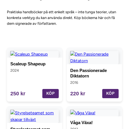
Praktiska handböcker på ett enkelt språk – inte tunga teorier, utan
konkreta verktyg du kan använda direkt. Köp böckerna här och få
dem signerade av författaren.
Scaleup Shapeup
Den Passionerade
2024
Diktatorn
2016
250 kr
220 kr
KÖP
KÖP
Våga Växa!