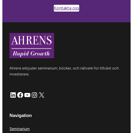
Kontakta oss
Ahrens erbjuder seminarium, böcker, och nätverk for tillväxt och
investerare.
LinkedIn
Facebook
YouTube
Instagram
X
Navigation
Seminarium