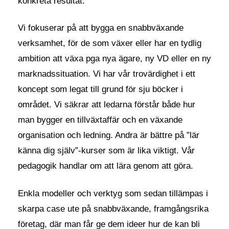
konkreta resultat:
Vi fokuserar på att bygga en snabbväxande
verksamhet, för de som växer eller har en tydlig
ambition att växa pga nya ägare, ny VD eller en ny
marknadssituation. Vi har vår trovärdighet i ett
koncept som legat till grund för sju böcker i
området. Vi säkrar att ledarna förstår både hur
man bygger en tillväxtaffär och en växande
organisation och ledning. Andra är bättre på ”lär
känna dig själv”-kurser som är lika viktigt. Vår
pedagogik handlar om att lära genom att göra.
Enkla modeller och verktyg som sedan tillämpas i
skarpa case ute på snabbväxande, framgångsrika
företag, där man får ge dem ideer hur de kan bli