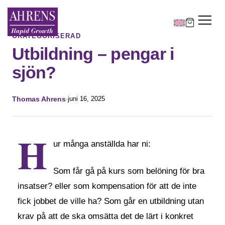
OKATEGORISERAD
Utbildning – pengar i
sjön?
Thomas Ahrens
·
juni 16, 2025
H
ur många anställda har ni:
Som får gå på kurs som belöning för bra
insatser? eller som kompensation för att de inte
fick jobbet de ville ha? Som går en utbildning utan
krav på att de ska omsätta det de lärt i konkret