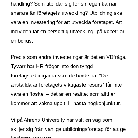
handling? Som utbildar sig för sin egen karriär
snarare än företagets utveckling? Utbildning ska
vara en investering för att utveckla företaget. Att
individen får en personlig utveckling ”på köpet” är
en bonus.
Precis som andra investeringar är det en VDfråga.
Tyvärr har HR-frågor inte den tyngd i
företagsledningarna som de borde ha. ”De
anställda är företagets viktigaste resurs” får inte
vara en floskel – det är en realitet som alltfler
kommer att vakna upp till i nästa högkonjunktur.
Vi på Ahrens University har valt en väg som
skiljer sig från vanliga utbildningsföretag för att ge