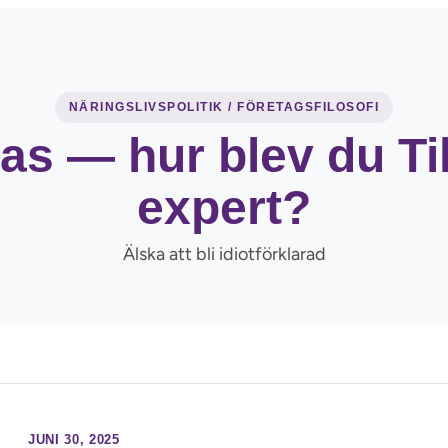
NÄRINGSLIVSPOLITIK / FÖRETAGSFILOSOFI
s — hur blev du Til
expert?
Älska att bli idiotförklarad
JUNI 30, 2025