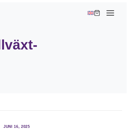
lväxt-
JUNI 16, 2025