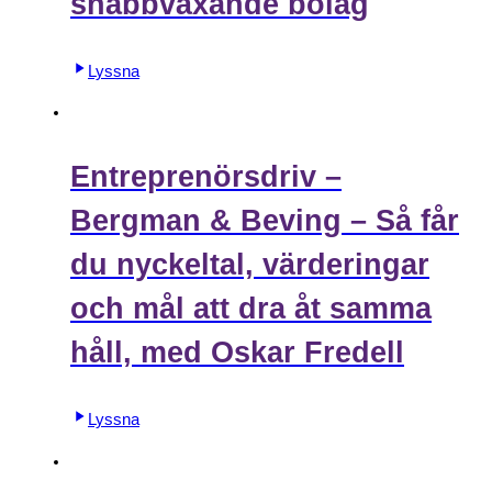
snabbväxande bolag
Lyssna
Entreprenörsdriv –
Bergman & Beving – Så får
du nyckeltal, värderingar
och mål att dra åt samma
håll, med Oskar Fredell
Lyssna