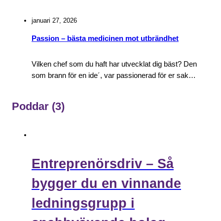
januari 27, 2026
Passion – bästa medicinen mot utbrändhet
Vilken chef som du haft har utvecklat dig bäst? Den
som brann för en ide´, var passionerad för er sak…
Poddar
(3)
Entreprenörsdriv – Så
bygger du en vinnande
ledningsgrupp i