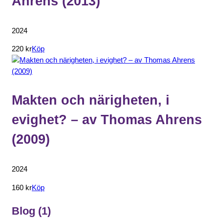
Ahrens (2013)
2024
220 kr
Köp
Makten och närigheten, i
evighet? – av Thomas Ahrens
(2009)
2024
160 kr
Köp
Blog
(1)