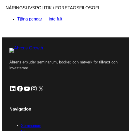
NÄRINGSLIVSPOLITIK / FÖRETAGSFILOSOFI
Tjäna pengar — inte fult
Ahrens erbjuder seminarium, böcker, och nätverk for tillväxt och
investerare.
LinkedIn
Facebook
YouTube
Instagram
X
Navigation
Seminarium