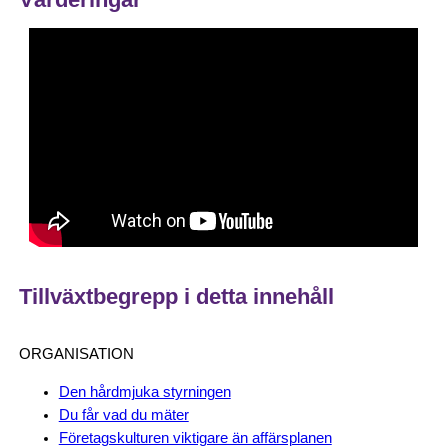
Tillväxtbegrepp i detta innehåll
ORGANISATION
Den hårdmjuka styrningen
Du får vad du mäter
Företagskulturen viktigare än affärsplanen