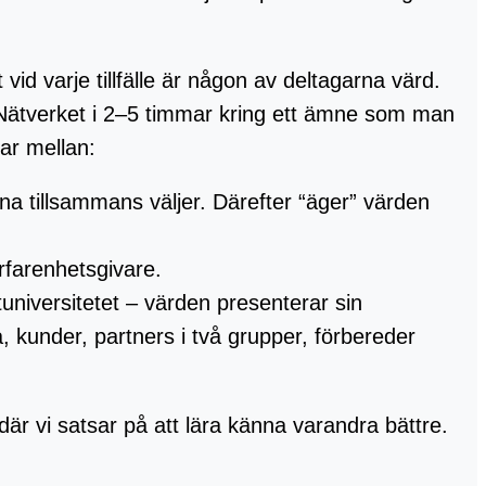
d varje tillfälle är någon av deltagarna värd.
Nätverket i 2–5 timmar kring ett ämne som man
rar mellan:
na tillsammans väljer. Därefter “äger” värden
farenhetsgivare.
tuniversitetet – värden presenterar sin
da, kunder, partners i två grupper, förbereder
där vi satsar på att lära känna varandra bättre.