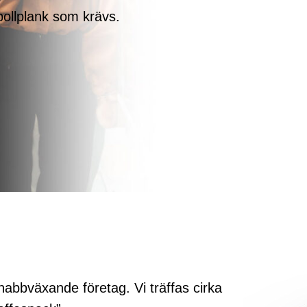
 bollplank som krävs.
abbväxande företag. Vi träffas cirka