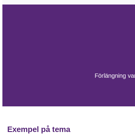
Förlängning va
Exempel på tema