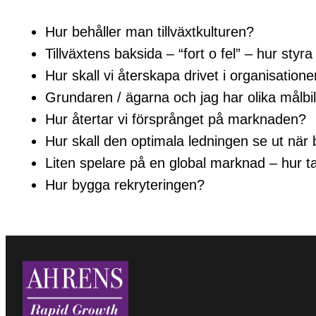
Hur behåller man tillväxtkulturen?
Tillväxtens baksida – “fort o fel” – hur styr
Hur skall vi återskapa drivet i organisation
Grundaren / ägarna och jag har olika målbi
Hur återtar vi försprånget på marknaden?
Hur skall den optimala ledningen se ut när 
Liten spelare på en global marknad – hur t
Hur bygga rekryteringen?