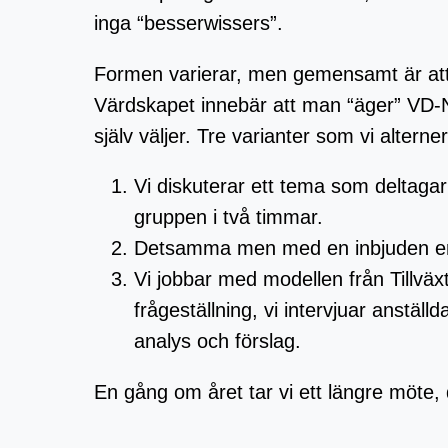
inga “besserwissers”.
Formen varierar, men gemensamt är att vi
Värdskapet innebär att man “äger” VD-
själv väljer. Tre varianter som vi alterne
Vi diskuterar ett tema som deltagar
gruppen i två timmar.
Detsamma men med en inbjuden er
Vi jobbar med modellen från Tillväx
frågeställning, vi intervjuar anställ
analys och förslag.
En gång om året tar vi ett längre möte, 