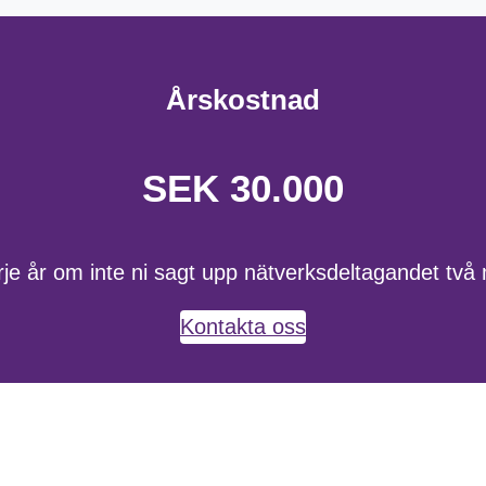
Årskostnad
SEK 30.000
rje år om inte ni sagt upp nätverksdeltagandet två
Kontakta oss