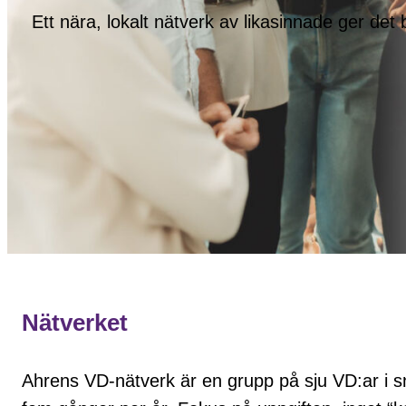
Ett nära, lokalt nätverk av likasinnade ger det
Nätverket
Ahrens VD-nätverk är en grupp på sju VD:ar i sn