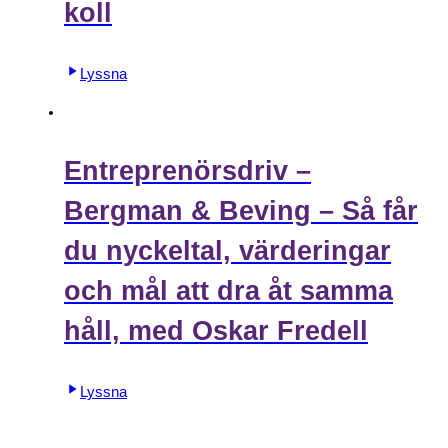
koll
Lyssna
Entreprenörsdriv –
Bergman & Beving – Så får
du nyckeltal, värderingar
och mål att dra åt samma
håll, med Oskar Fredell
Lyssna