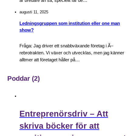
är bredare än så, speciellt får de…
augusti 11, 2025
Ledningsgruppen som institution eller one man
show?
Fråga: Jag driver ett snabbväxande företag i Ã–
rebrotrakten. Vi växer och utvecklas, men jag känner
alltmer att företaget håller på…
Poddar
(2)
Entreprenörsdriv – Att
skriva böcker för att