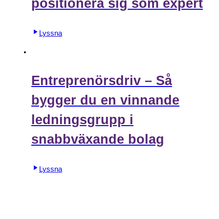
positionera sig som expert
Lyssna
Entreprenörsdriv – Så
bygger du en vinnande
ledningsgrupp i
snabbväxande bolag
Lyssna