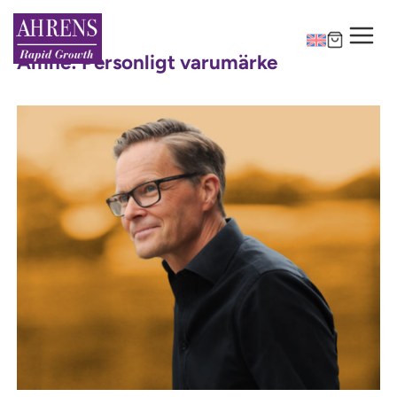
Ämne:
Personligt varumärke