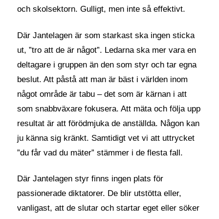
och skolsektorn. Gulligt, men inte så effektivt.
Där Jantelagen är som starkast ska ingen sticka
ut, ”tro att de är något”. Ledarna ska mer vara en
deltagare i gruppen än den som styr och tar egna
beslut. Att påstå att man är bäst i världen inom
något område är tabu – det som är kärnan i att
som snabbväxare fokusera. Att mäta och följa upp
resultat är att förödmjuka de anställda. Någon kan
ju känna sig kränkt. Samtidigt vet vi att uttrycket
”du får vad du mäter” stämmer i de flesta fall.
Där Jantelagen styr finns ingen plats för
passionerade diktatorer. De blir utstötta eller,
vanligast, att de slutar och startar eget eller söker