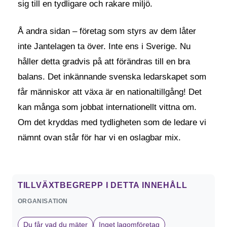
sig till en tydligare och rakare miljö.
Å andra sidan – företag som styrs av dem låter
inte Jantelagen ta över. Inte ens i Sverige. Nu
håller detta gradvis på att förändras till en bra
balans. Det inkännande svenska ledarskapet som
får människor att växa är en nationaltillgång! Det
kan många som jobbat internationellt vittna om.
Om det kryddas med tydligheten som de ledare vi
nämnt ovan står för har vi en oslagbar mix.
TILLVÄXTBEGREPP I DETTA INNEHÅLL
ORGANISATION
Du får vad du mäter
Inget lagomföretag