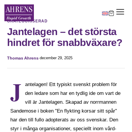
OKATEGORISERAD
Jantelagen – det största
hindret för snabbväxare?
Thomas Ahrens
·
december 29, 2025
J
antelagen! Ett typiskt svenskt problem för
den ledare som har en tydlig ide om vart de
vill är Jantelagen. Skapad av norrmannen
Sandemose i boken ”En flykting korsar sitt spår”
har den till fullo adopterats av oss svenskar. Den
styr i många organisationer, speciellt inom vård-